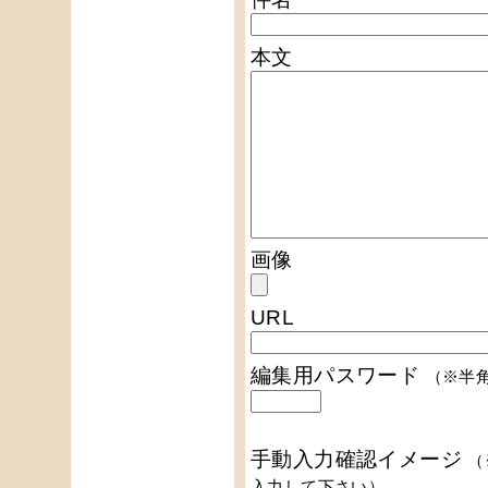
本文
画像
URL
編集用パスワード
（※半
手動入力確認イメージ
（
入力して下さい）