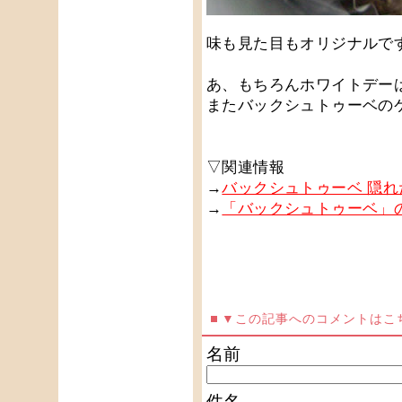
味も見た目もオリジナルで
あ、もちろんホワイトデー
またバックシュトゥーベの
▽関連情報
→
バックシュトゥーベ 隠
→
「バックシュトゥーベ」
▼この記事へのコメントはこ
名前
件名