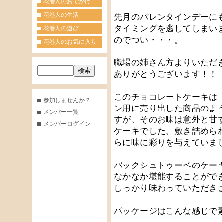
花巻人のおでかけ
花巻人の生活
先月のバレンタインデーに
タイミングを逃してしまい
花巻人の遊び
のでつい・・・。
花巻人のお気に入り
職場の姉さん方よりいただ
ありがとうございます！！
このチョコレートケーキは
参加しませんか？
ン用に売り出した商品のよ
メンバー一覧
すが、そのお味は意外と甘
メンバーログイン
ケーキでした。敷き詰めら
らに味に彩りを与えていま
バックシュトゥーベのケー
なかなか堪能することがで
しっかり味わっていただき
パッケージはこんな感じで