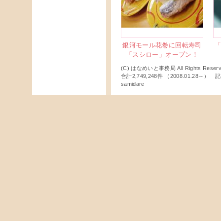
銀河モール花巻に回転寿司
「スシロー」オープン！
(C) はなめいと事務局 All Rights Reserv
合計2,749,248件 （2008.01.28～
samidare