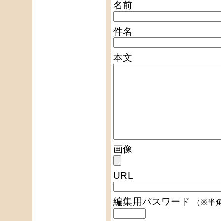
名前
件名
本文
画像
URL
編集用パスワード
（※半