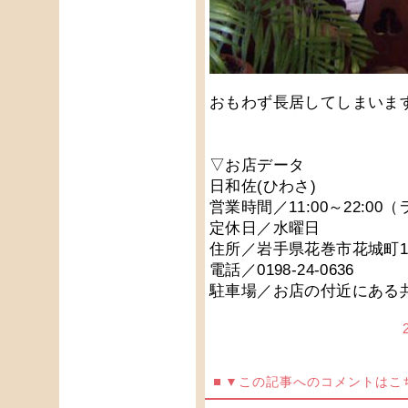
おもわず長居してしまいま
▽お店データ
日和佐(ひわさ)
営業時間／11:00～22:00（
定休日／水曜日
住所／岩手県花巻市花城町11
電話／0198-24-0636
駐車場／お店の付近にある
▼この記事へのコメントはこ