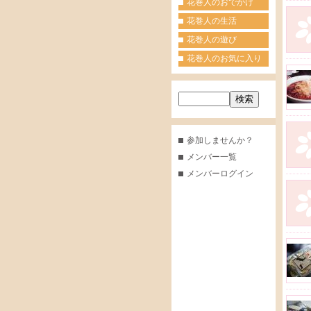
花巻人のおでかけ
花巻人の生活
花巻人の遊び
花巻人のお気に入り
参加しませんか？
メンバー一覧
メンバーログイン