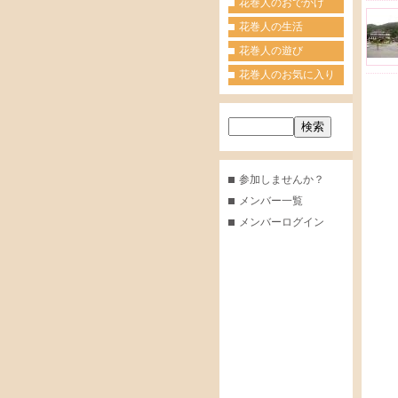
花巻人のおでかけ
花巻人の生活
花巻人の遊び
花巻人のお気に入り
参加しませんか？
メンバー一覧
メンバーログイン