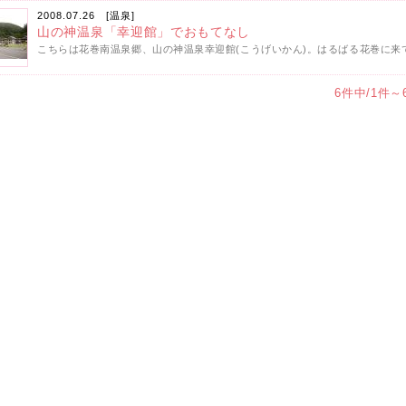
2008.07.26 [
温泉
]
山の神温泉「幸迎館」でおもてなし
こちらは花巻南温泉郷、山の神温泉幸迎館(こうげいかん)。はるばる花巻に来て
6件中/1件