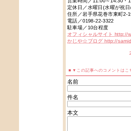
営業時間／11:00～14:30・1
定休日／水曜日(水曜が祝日
住所／岩手県花巻市東町2-1
電話／0198-22-3322
駐車場／10台程度
オフィシャルサイト http://www
かじや☆ブログ http://samidare
▼この記事へのコメントはこ
名前
件名
本文